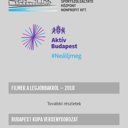
FILMEK A LEGJOBBAKRÓL – 2018
További részletek
BUDAPEST KUPA VERSENYSOROZAT