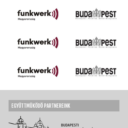
EGYÜTTMŰKÖDŐ PARTNEREINK