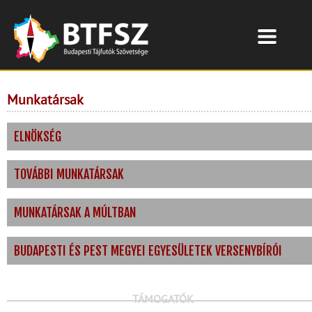
Munkatársak
ELNÖKSÉG
TOVÁBBI MUNKATÁRSAK
MUNKATÁRSAK A MÚLTBAN
BUDAPESTI ÉS PEST MEGYEI EGYESÜLETEK VERSENYBÍRÓI
TÁMOGATÓK