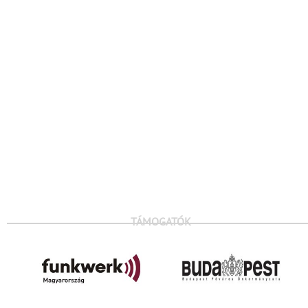
TÁMOGATÓK